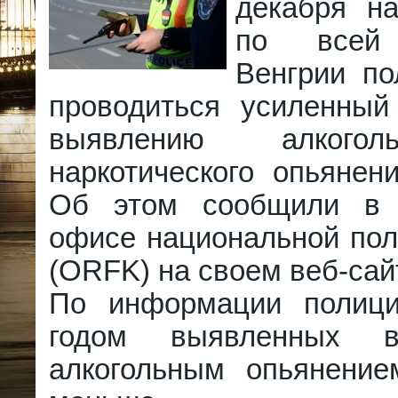
декабря на
по всей 
Венгрии по
проводиться усиленный
выявлению алкого
наркотического опьянен
Об этом сообщили в 
офисе национальной пол
(ORFK) на своем веб-сай
По информации полиц
годом выявленных в
алкогольным опьянение