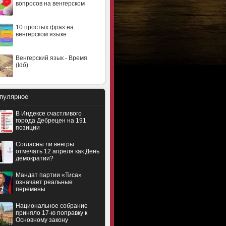
вопросов на венгерском
10 простых фраз на
венгерском языке
Венгерский язык - Время
(Idő)
пулярное
В Индексе счастливого
города Дебрецен на 191
позиции
Согласны ли венгры
отмечать 12 апреля как День
демократии?
Мандат партии «Тиса»
означает реальные
перемены
Национальное собрание
приняло 17-ю поправку к
Основному закону