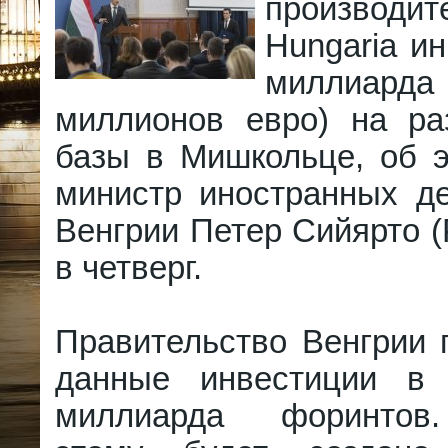
производи
Hungaria ин
миллиарда 
миллионов евро) на ра
базы в Мишкольце, об 
министр иностранных де
Венгрии Петер Сийярто (Pe
в четверг.
Правительство Венгрии 
данные инвестиции в 
миллиарда форинтов