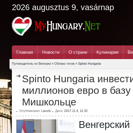
2026 augusztus 9, vasárnap
Главная
Новости
О стране
Кулинария
Ве
Путеводитель по Венгрии
»
Облако тегов
» Spinto Hungaria
Spinto Hungaria инвест
миллионов евро в базу
Мишкольце
Опубликовал:
Laszlo
Дата:
2017.11.4, 11:32
Венгерский