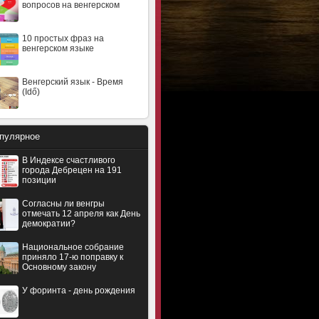
вопросов на венгерском
10 простых фраз на
венгерском языке
Венгерский язык - Время
(Idő)
пулярное
В Индексе счастливого
города Дебрецен на 191
позиции
Согласны ли венгры
отмечать 12 апреля как День
демократии?
Национальное собрание
приняло 17-ю поправку к
Основному закону
У форинта - день рождения