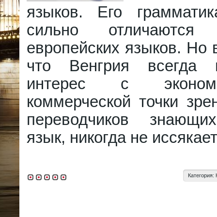
языков. Его граммати
сильно отличаются
европейских языков. Но в
что Венгрия всегда п
интерес с эконом
коммерческой точки зре
переводчиков знающих
язык, никогда не иссякает
Категория: