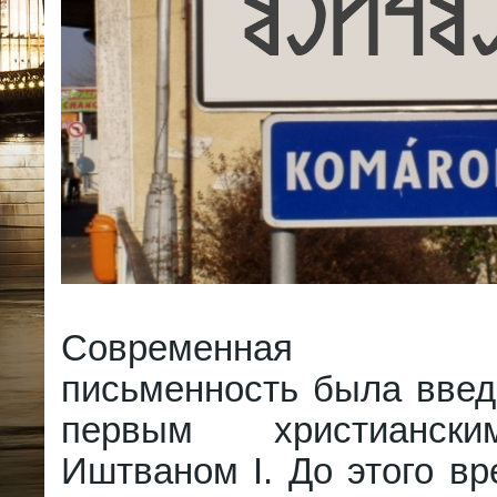
Современная ве
письменность была введ
первым христианск
Иштваном I. До этого в