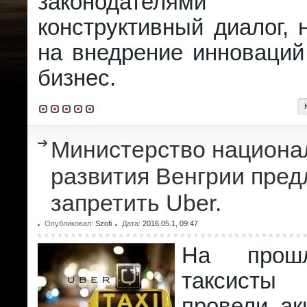
законодателями 
конструктивный диалог,
на внедрение инноваций
бизнес.
Министерство национа
развития Венгрии пред
запретить Uber.
Опубликовал:
Szofi
Дата:
2016.05.1, 09:47
На прош
таксист
провели ак