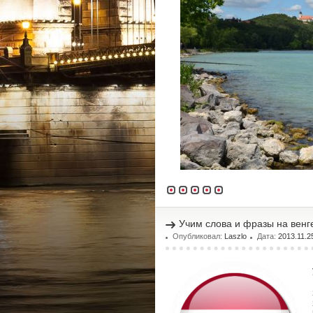
Учим слова и фразы на венге
Опубликовал:
Laszlo
Дата:
2013.11.2