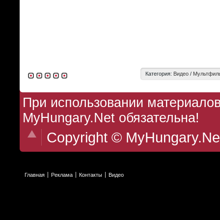
Категория:
Видео
/
Мультфиль
При использовании материалов 
MyHungary.Net обязательна!
Copyright © MyHungary.Ne
Главная
Реклама
Контакты
Видео