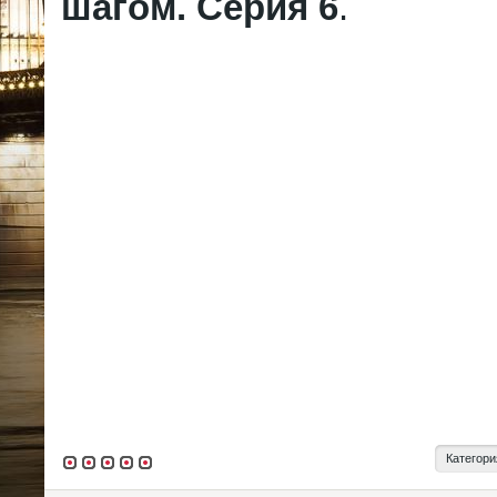
шагом. Серия 6
.
Категори