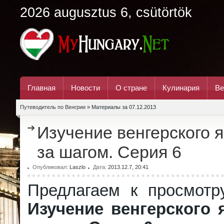
2026 augusztus 6, csütörtök
Главная
Новости
О стране
Кулинария
Ве
Путеводитель по Венгрии
» Материалы за 07.12.2013
Изучение венгерского 
за шагом. Серия 6
Опубликовал:
Laszlo
Дата:
2013.12.7, 20:41
Предлагаем к просмотр
Изучение венгерского 