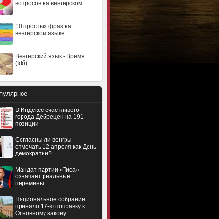
вопросов на венгерском
10 простых фраз на
венгерском языке
Венгерский язык - Время
(Idő)
пулярное
В Индексе счастливого
города Дебрецен на 191
позиции
Согласны ли венгры
отмечать 12 апреля как День
демократии?
Мандат партии «Тиса»
означает реальные
перемены
Национальное собрание
приняло 17-ю поправку к
Основному закону