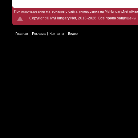
При использовании материалов с сайта, гиперссылка на MyHungary.Net обяз
Copyright © MyHungary.Net, 2013-2026. Все права защищены.
Главная
Реклама
Контакты
Видео