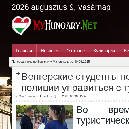
2026 augusztus 9, vasárnap
Главная
Новости
О стране
Кулинария
Ве
Путеводитель по Венгрии
» Материалы за 30.06.2015
Венгерские студенты п
полиции управиться с 
Опубликовал:
Laszlo
Дата:
2015.06.30, 15:48
Во врем
туристичес