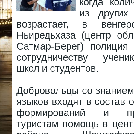
когда коли
из других
возрастает, в венгер
Ньиредьхаза (центр обл
Сатмар-Берег) полиция 
сотрудничеству учени
школ и студентов.
Добровольцы со знанием
языков входят в состав
формирований и пре
туристам помощь в цент