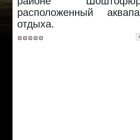
районе Шоштофю
расположенный аква
отдыха.