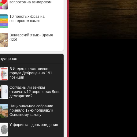
вопросов на венгерском
10 простых фраз на
венгерском языке
Венгерский язык - Время
(Idő)
пулярное
В Индексе счастливого
города Дебрецен на 191
позиции
Согласны ли венгры
отмечать 12 апреля как День
демократии?
Национальное собрание
приняло 17-ю поправку к
Основному закону
У форинта - день рождения