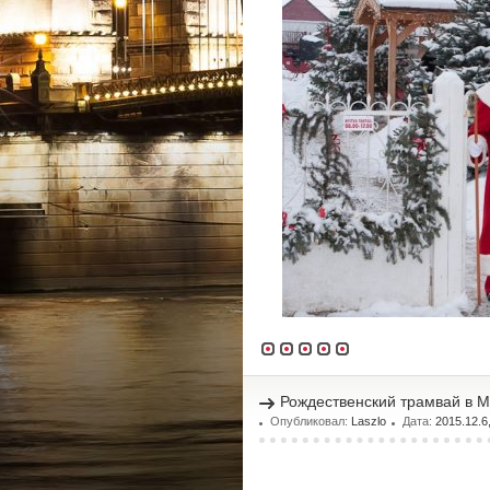
Рождественский трамвай в Ми
Опубликовал:
Laszlo
Дата:
2015.12.6