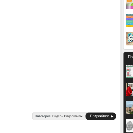
По
Подробнее
Категория:
Видео
/
Видеоклипы