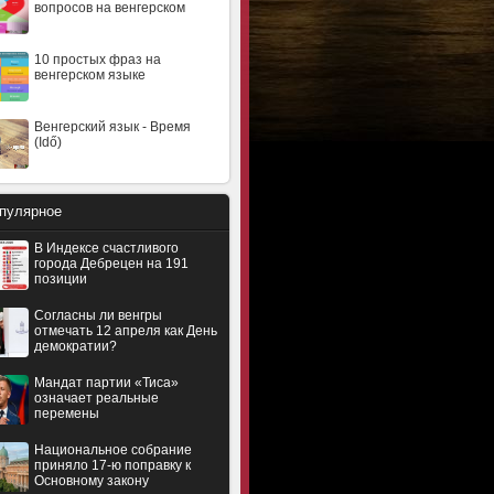
вопросов на венгерском
10 простых фраз на
венгерском языке
Венгерский язык - Время
(Idő)
пулярное
В Индексе счастливого
города Дебрецен на 191
позиции
Согласны ли венгры
отмечать 12 апреля как День
демократии?
Мандат партии «Тиса»
означает реальные
перемены
Национальное собрание
приняло 17-ю поправку к
Основному закону