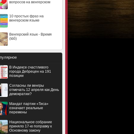
вопросов на венгерском
10 простых фраз на
венгерском языке
Венгерский язык - Время
(Idő)
пулярное
В Индексе счастливого
города Дебрецен на 191
позиции
Согласны ли венгры
отмечать 12 апреля как День
демократии?
Мандат партии «Тиса»
означает реальные
перемены
Национальное собрание
приняло 17-ю поправку к
Основному закону