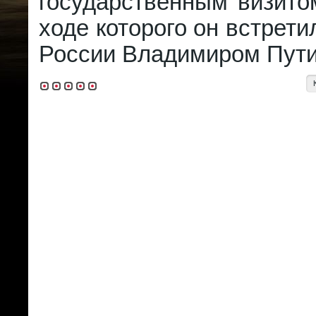
государственным визито
ходе которого он встрети
России Владимиром Пут