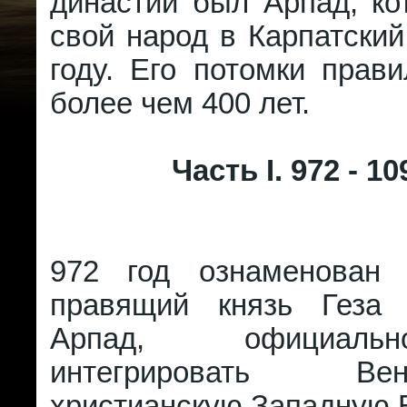
династии был Арпад, ко
свой народ в Карпатский
году. Его потомки прав
более чем 400 лет.
Часть I. 972 - 109
972 год ознаменован 
правящий князь Геза 
Арпад, официаль
интегрировать В
христианскую Западную 