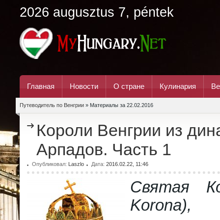
2026 augusztus 7, péntek
Главная
Новости
О стране
Кулинария
Ве
Путеводитель по Венгрии
» Материалы за 22.02.2016
Короли Венгрии из дин
Арпадов. Часть 1
Опубликовал:
Laszlo
Дата:
2016.02.22, 11:46
Святая Ко
Korona)