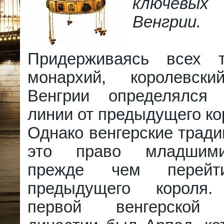
ключевы
Венгрии.
Придерживаясь всех т
монархий, королевски
Венгрии определялся
линии от предыдущего ко
Однако венгерские трад
это право младшими
прежде чем перей
предыдущего короля.
первой венгерской 