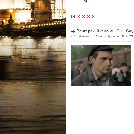
Венгерский фильм "Сын Сау
Опубликовал:
Szofi
Дата:
2016.02.29,