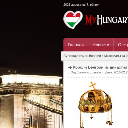
2026 augusztus 7, péntek
Главная
Новости
О ст
Путеводитель по Венгрии
» Материалы за 2
Короли Венгрии из династии
Опубликовал:
Laszlo
Дата:
2016.02.2