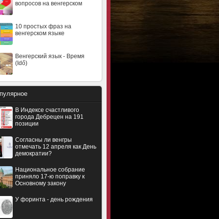
вопросов на венгерском
10 простых фраз на
венгерском языке
Венгерский язык - Время
(Idő)
пулярное
В Индексе счастливого
города Дебрецен на 191
позиции
Согласны ли венгры
отмечать 12 апреля как День
демократии?
Национальное собрание
приняло 17-ю поправку к
Основному закону
У форинта - день рождения