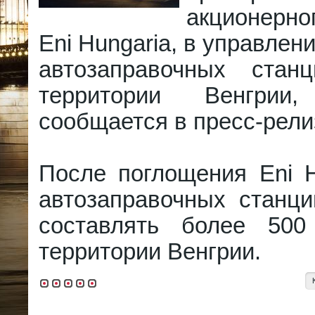
акционерн
Eni Hungaria, в управлен
автозаправочных стан
территории Венгри
сообщается в пресс-рели
После поглощения Eni H
автозаправочных станц
составлять более 500
территории Венгрии.