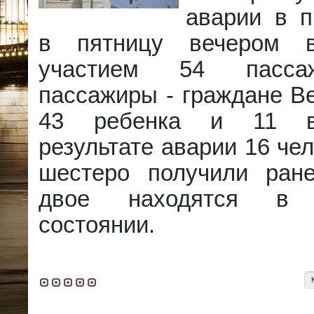
аварии в 
в пятницу вечером 
участием 54 пасса
пассажиры - граждане Ве
43 ребенка и 11 в
результате аварии 16 чел
шестеро получили ран
двое находятся в к
состоянии.