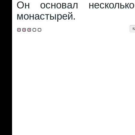
Он основал нескольк
монастырей.
К