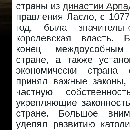
страны из
династии Арпа
правления Ласло, с 1077
год, была значительн
королевская власть. 
конец междоусобны
стране, а также устан
экономически страна 
принял важные законы
частную собственнос
укрепляющие законность
стране. Большое вним
уделял развитию католи