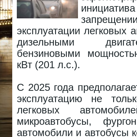
инициатива
запрещении
эксплуатации легковых 
дизельными двиг
бензиновыми мощность
кВт (201 л.с.).
С 2025 года предполагае
эксплуатацию не толь
легковых автомоб
микроавтобусы, фурго
автомобили и автобусы 