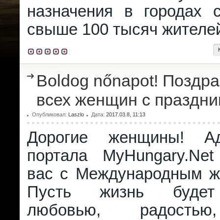
назначения в городах 
свыше 100 тысяч жителе
Boldog nőnapot! Поздр
всех женщин с праздни
Опубликовал:
Laszlo
Дата:
2017.03.8, 11:13
Дорогие женщины! Ад
портала MyHungary.Net
вас с Международным ж
Пусть жизнь будет
любовью, радостью