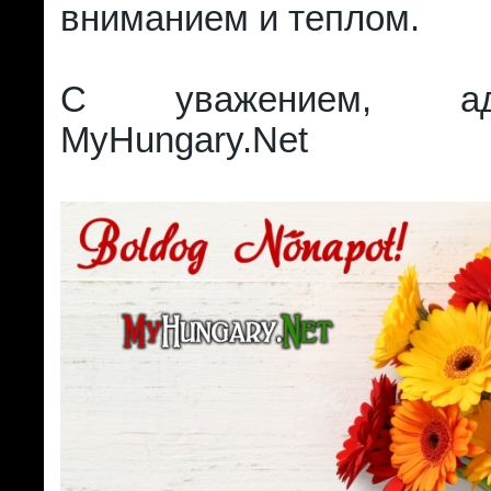
вниманием и теплом.
С уважением, адм
MyHungary.Net