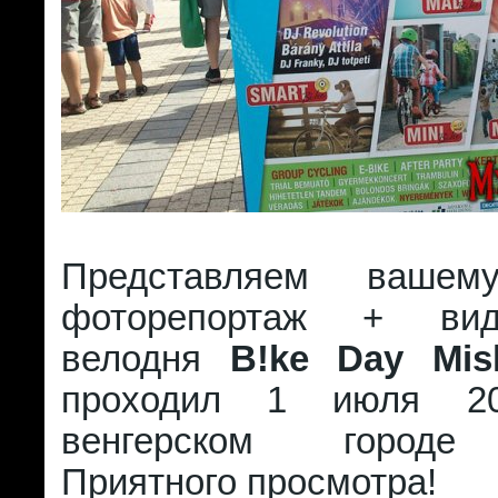
Представляем вашем
фоторепортаж + вид
велодня
B!ke Day Mis
проходил 1 июля 2
венгерском городе
Приятного просмотра!