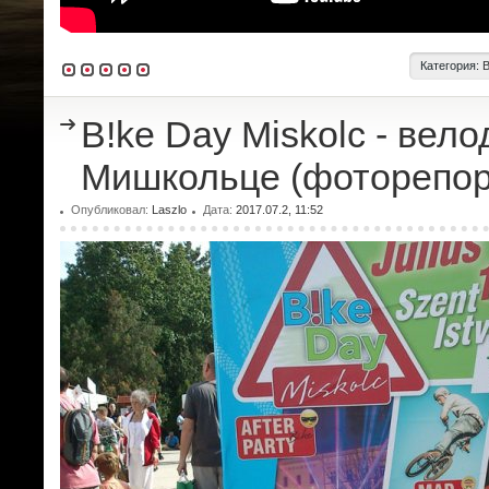
Категория:
B!ke Day Miskolc - вело
Мишкольце (фоторепор
Опубликовал:
Laszlo
Дата:
2017.07.2, 11:52