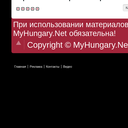
К
При использовании материалов 
MyHungary.Net обязательна!
Copyright © MyHungary.Ne
Главная
Реклама
Контакты
Видео