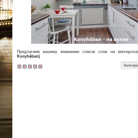
Предлагаем вашему вниманию список слов на венгерск
Konyhában)
.
Категори