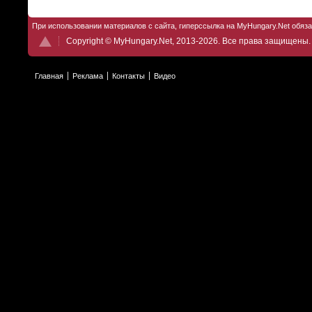
При использовании материалов с сайта, гиперссылка на MyHungary.Net обяз
Copyright © MyHungary.Net, 2013-2026. Все права защищены.
Главная
Реклама
Контакты
Видео