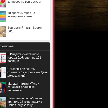
вопросов на венгерском
10 простых фраз на
венгерском языке
Венгерский язык - Время
(Idő)
пулярное
В Индексе счастливого
города Дебрецен на 191
позиции
Согласны ли венгры
отмечать 12 апреля как День
демократии?
Мандат партии «Тиса»
означает реальные
перемены
Национальное собрание
приняло 17-ю поправку к
Основному закону