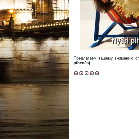
Предлагаем вашему вниманию сп
pihenés)
.