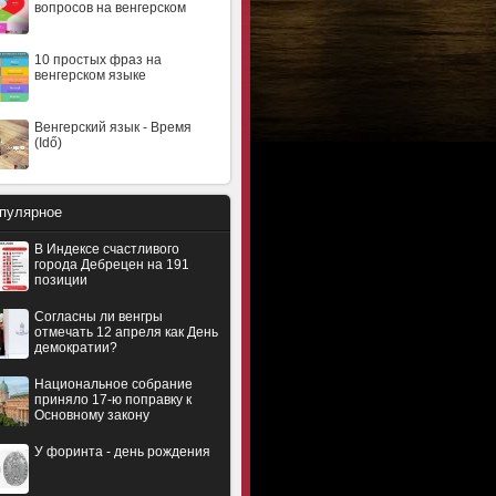
вопросов на венгерском
10 простых фраз на
венгерском языке
Венгерский язык - Время
(Idő)
пулярное
В Индексе счастливого
города Дебрецен на 191
позиции
Согласны ли венгры
отмечать 12 апреля как День
демократии?
Национальное собрание
приняло 17-ю поправку к
Основному закону
У форинта - день рождения