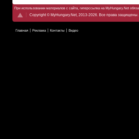
При использовании материалов с сайта, гиперссылка на MyHungary.Net обяз
Copyright © MyHungary.Net, 2013-2026. Все права защищены.
Главная
Реклама
Контакты
Видео