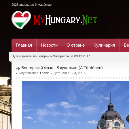
2026 augusztus 9, vasárnap
Главная
Новости
О стране
Кулинария
Ве
Путеводитель по Венгрии
» Материалы за 03.12.2017
Венгерский язык - В купальне (A Fürdőben)
Опубликовал:
Laszlo
Дата:
2017.12.3, 10:15