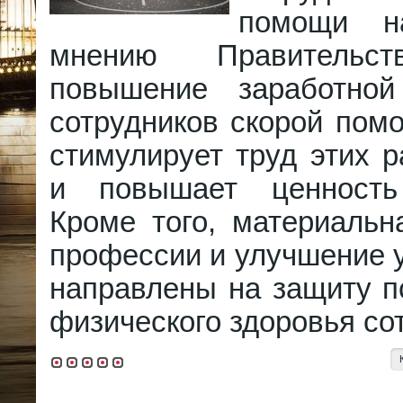
помощи 
мнению Правительст
повышение заработно
сотрудников скорой пом
стимулирует труд этих р
и повышает ценность
Кроме того, материальн
профессии и улучшение 
направлены на защиту п
физического здоровья со