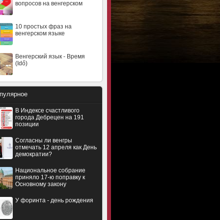
вопросов на венгерском
10 простых фраз на
венгерском языке
Венгерский язык - Время
(Idő)
пулярное
В Индексе счастливого
города Дебрецен на 191
позиции
Согласны ли венгры
отмечать 12 апреля как День
демократии?
Национальное собрание
приняло 17-ю поправку к
Основному закону
У форинта - день рождения