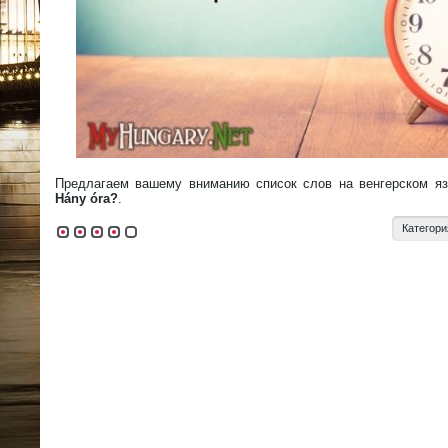
Предлагаем вашему вниманию список слов на венгерском я
Hány óra?
.
Категори