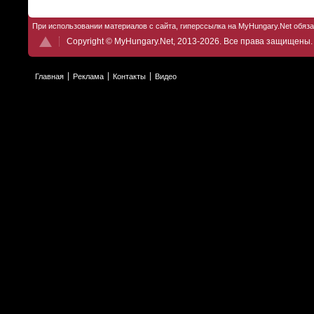
При использовании материалов с сайта, гиперссылка на MyHungary.Net обяз
Copyright © MyHungary.Net, 2013-2026. Все права защищены.
Главная
Реклама
Контакты
Видео