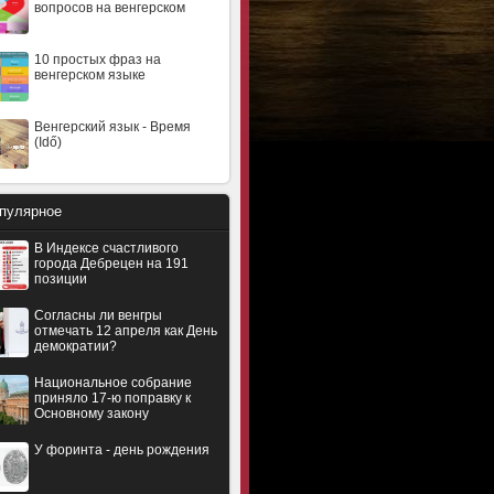
вопросов на венгерском
10 простых фраз на
венгерском языке
Венгерский язык - Время
(Idő)
пулярное
В Индексе счастливого
города Дебрецен на 191
позиции
Согласны ли венгры
отмечать 12 апреля как День
демократии?
Национальное собрание
приняло 17-ю поправку к
Основному закону
У форинта - день рождения