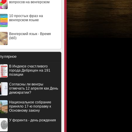
вопросов на венгерском
10 простых фраз на
венгерском языке
Венгерский язык - Время
(Idő)
пулярное
В Индексе счастливого
города Дебрецен на 191
позиции
Согласны ли венгры
отмечать 12 апреля как День
демократии?
Национальное собрание
приняло 17-ю поправку к
Основному закону
У форинта - день рождения