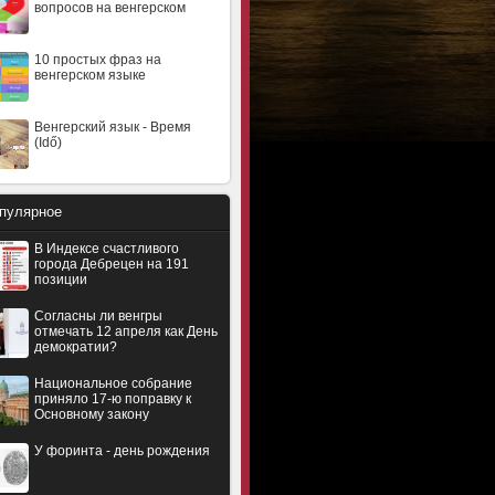
вопросов на венгерском
10 простых фраз на
венгерском языке
Венгерский язык - Время
(Idő)
пулярное
В Индексе счастливого
города Дебрецен на 191
позиции
Согласны ли венгры
отмечать 12 апреля как День
демократии?
Национальное собрание
приняло 17-ю поправку к
Основному закону
У форинта - день рождения