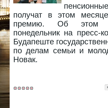
пенсионн
получат в этом месяц
премию. Об этом 
понедельник на пресс-к
Будапеште государствен
по делам семьи и моло
Новак.