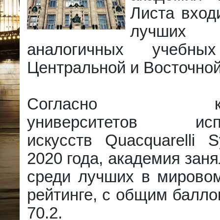
Листа вход
лучши
аналогичных учебны
Центральной и Восточно
Согласно квал
университетов испо
искусств Quacquarelli 
2020 года, академия заня
среди лучших в мирово
рейтинге, с общим балло
70.2.