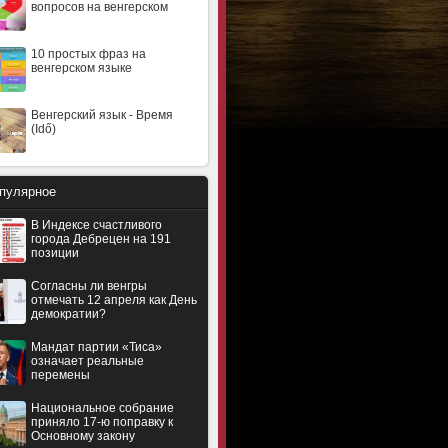
вопросов на венгерском
10 простых фраз на
венгерском языке
Венгерский язык - Время
(Idő)
пулярное
В Индексе счастливого
города Дебрецен на 191
позиции
Согласны ли венгры
отмечать 12 апреля как День
демократии?
Мандат партии «Тиса»
означает реальные
перемены
Национальное собрание
приняло 17-ю поправку к
Основному закону