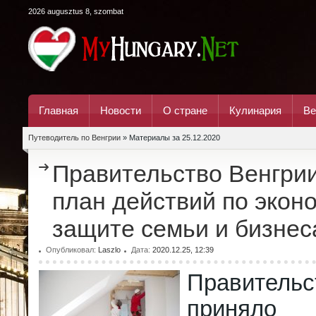
2026 augusztus 8, szombat
Главная
Новости
О стране
Кулинария
Ве
Путеводитель по Венгрии
» Материалы за 25.12.2020
Правительство Венгри
план действий по экон
защите семьи и бизнес
Опубликовал:
Laszlo
Дата:
2020.12.25, 12:39
Правитель
приня