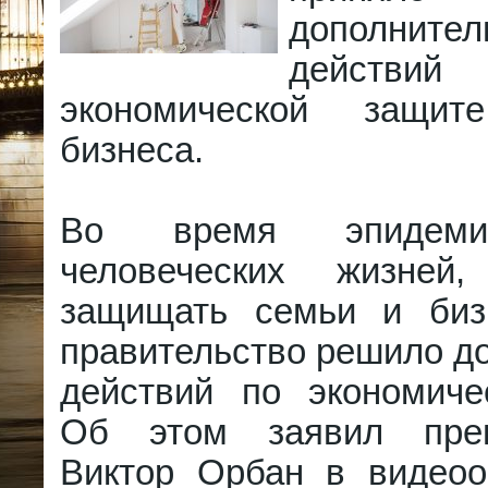
дополнител
дейст
экономической защи
бизнеса.
Во время эпидеми
человеческих жизней,
защищать семьи и биз
правительство решило д
действий по экономиче
Об этом заявил прем
Виктор Орбан в видео