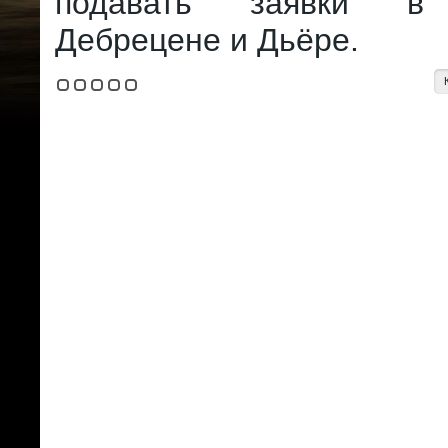
подавать заявки в 
Дебрецене и Дьёре.