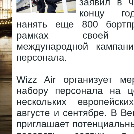
заявил в ч
концу го
нанять еще 800 бортп
рамках своей кр
международной кампан
персонала.
Wizz Air организует ме
набору персонала на 
нескольких европейск
августе и сентябре. В Ве
приглашает потенциальн