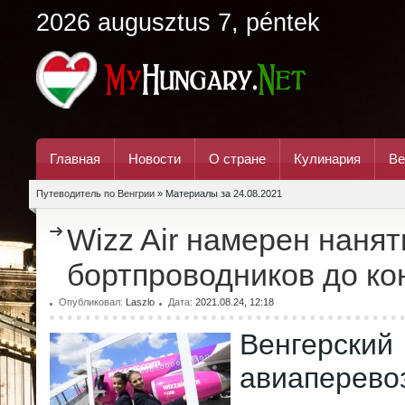
2026 augusztus 7, péntek
Главная
Новости
О стране
Кулинария
Ве
Путеводитель по Венгрии
» Материалы за 24.08.2021
Wizz Air намерен нанят
бортпроводников до ко
Опубликовал:
Laszlo
Дата:
2021.08.24, 12:18
Венгерский
авиаперево