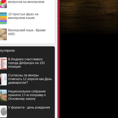
вопросов на венгерском
10 простых фраз на
венгерском языке
Венгерский язык - Время
(Idő)
пулярное
В Индексе счастливого
города Дебрецен на 191
позиции
Согласны ли венгры
отмечать 12 апреля как День
демократии?
Национальное собрание
приняло 17-ю поправку к
Основному закону
У форинта - день рождения