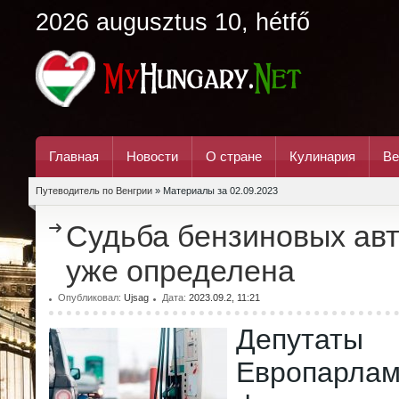
2026 augusztus 10, hétfő
Главная
Новости
О стране
Кулинария
Ве
Путеводитель по Венгрии
» Материалы за 02.09.2023
Судьба бензиновых ав
уже определена
Опубликовал:
Ujsag
Дата:
2023.09.2, 11:21
Депутаты
Европарла