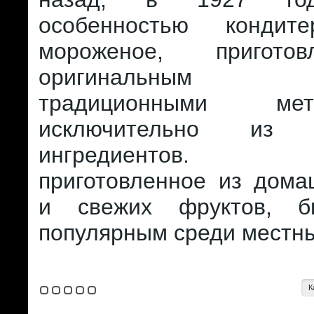
особенностью кондит
мороженое, пригото
оригинальным р
традиционными м
исключительно из н
ингредиентов. М
приготовленное из дома
и свежих фруктов, б
популярным среди местны
К