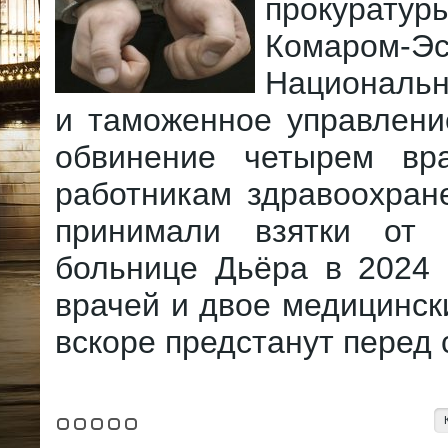
прокурату
Комаром-Эс
Национальн
и таможенное управлени
обвинение четырем вр
работникам здравоохран
принимали взятки от 
больнице Дьёра в 2024 
врачей и двое медицинск
вскоре предстанут перед 