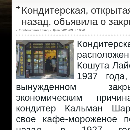
Кондитерская, открытая
назад, объявила о зак
Опубликовал:
Ujsag
Дата:
2025.09.3, 10:20
Кондитерс
расположен
Кошута Лай
1937 года
вынужденном зак
экономическим причин
кондитер Кальман Шар
свое кафе-мороженое п
назад, в 1927 год