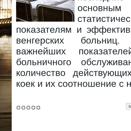
основным
статистиче
показателям и эффектив
венгерских больниц
важнейших показате
больничного обслужива
количество действующи
коек и их соотношение с 
К