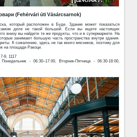
ари (Fehérvári úti Vásárcsarnok)
ска, который расположен в Буде. Здание может показаться
самом деле не такой большой. Если вы ищете настоящих
то внизу вы найдете те же продукты, что и в супермаркете. На
которые занимают большую часть пространства внутри здания.
веты. К сожалению, здесь не так много мясников, поэтому для
ок на площади Ракоци.
 7-9, 1117
Понедельник - 06:30–17:00, Вторник-Пятница - 06:30-18:00,