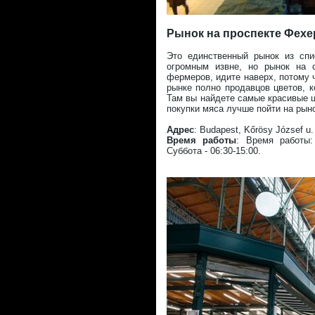
Рынок на проспекте Фехерв
Это единственный рынок из спи
огромным извне, но рынок на 
фермеров, идите наверх, потому ч
рынке полно продавцов цветов, 
Там вы найдете самые красивые ц
покупки мяса лучше пойти на рын
Адрес
: Budapest, Kőrösy József u.
Время работы
: Время работы: 
Суббота - 06:30-15:00.