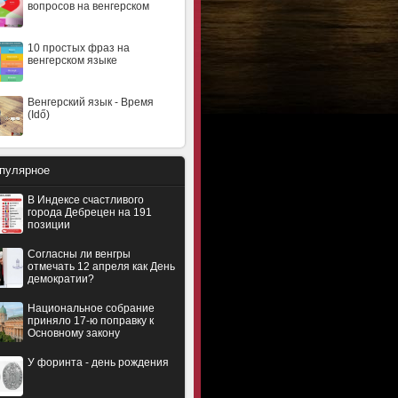
вопросов на венгерском
10 простых фраз на
венгерском языке
Венгерский язык - Время
(Idő)
пулярное
В Индексе счастливого
города Дебрецен на 191
позиции
Согласны ли венгры
отмечать 12 апреля как День
демократии?
Национальное собрание
приняло 17-ю поправку к
Основному закону
У форинта - день рождения