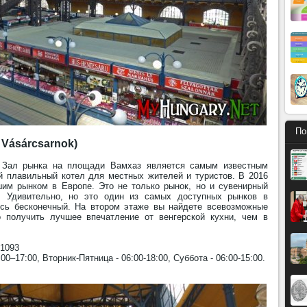
По
Vásárcsarnok)
 Зал рынка на площади Вамхаз является самым известным
й плавильный котел для местных жителей и туристов. В 2016
шим рынком в Европе. Это не только рынок, но и сувенирный
. Удивительно, но это один из самых доступных рынков в
есь бесконечный. На втором этаже вы найдете всевозможные
 получить лучшее впечатление от венгерской кухни, чем в
 1093
00–17:00, Вторник-Пятница - 06:00-18:00, Суббота - 06:00-15:00.