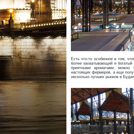
Есть что-то особенное в том, чт
более захватывающий и богатый 
приятными ароматами, можно т
настоящих фермеров, а еще полу
несколько лучших рынков в Будап