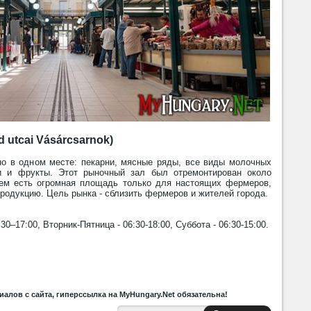
 utcai Vásárcsarnok)
но в одном месте: пекарни, мясные ряды, все виды молочных
и и фрукты. Этот рыночный зал был отремонтирован около
нем есть огромная площадь только для настоящих фермеров,
одукцию. Цель рынка - сблизить фермеров и жителей города.
30–17:00, Вторник-Пятница - 06:30-18:00, Суббота - 06:30-15:00.
алов с сайта, гиперссылка на MyHungary.Net обязательна!