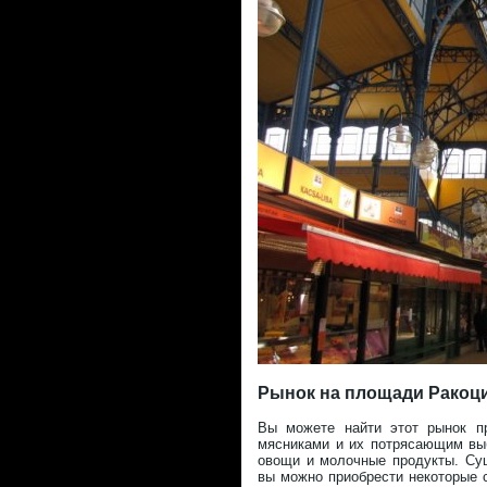
Рынок на площади Ракоци (
Вы можете найти этот рынок пр
мясниками и их потрясающим выб
овощи и молочные продукты. Сущ
вы можно приобрести некоторые 