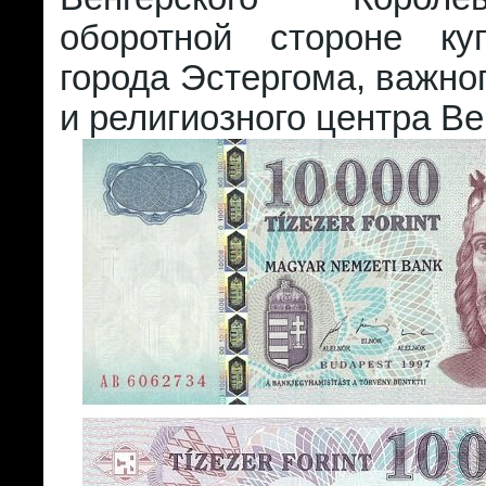
оборотной стороне к
города Эстергома, важног
и религиозного центра Ве