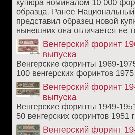
купюра номиналом 10 000 фор
образца. Ранее Национальный
представил образец новой куп
нынешних она отличается не т
Венгерский форинт 19
выпуска
Венгерские форинты 1969-1975
100 венгерских форинтов 1975
Венгерский форинт 19
выпуска
Венгерские форинты 1949-1951
50 венгерских форинтов 1951 
Венгерский форинт 19