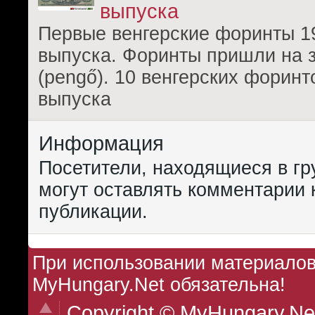
выпуска
Первые венгерские форинты 1
выпуска. Форинты пришли на 
(pengő). 10 венгерских форинт
выпуска
Информация
Посетители, находящиеся в г
могут оставлять комментарии 
публикации.
При использовании материалов 
MyHungary.Net обязательна!
Copyright © MyHungary.Ne