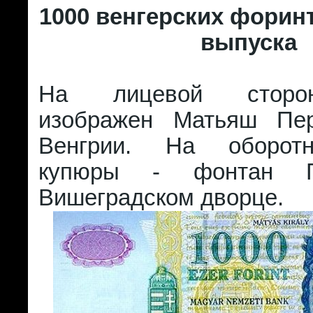
1000 венгерских форинт
выпуска
На лицевой сторо
изображен Матьяш Пер
Венгрии. На оборот
купюры - фонтан Г
Вишеградском дворце.