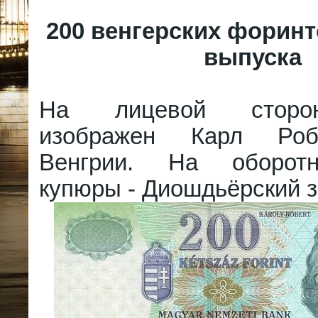
200 венгерских форинт
выпуска
На лицевой сторо
изображен Карл Роб
Венгрии. На оборот
купюры - Диошдьёрский з