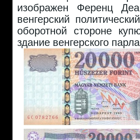
изображен Ференц Деа
венгерский политически
оборотной стороне куп
здание венгерского парл