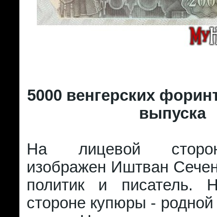
5000 венгерских форинт
выпуска
На лицевой сторо
изображен Иштван Сечен
политик и писатель. 
стороне купюры - родной