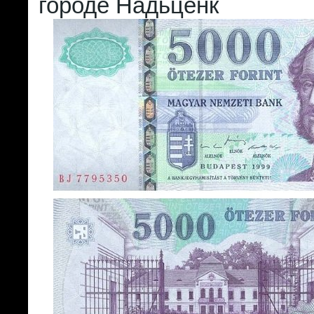
городе Надьценк