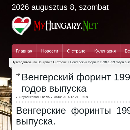
2026 augusztus 8, szombat
Главная
Новости
О стране
Кулинария
Ве
Путеводитель по Венгрии
»
О стране
» Венгерский форинт 1998-1999 годов вы
Венгерский форинт 19
годов выпуска
Опубликовал:
Laszlo
Дата:
2014.12.24, 19:59
Венгерские форинты 199
выпуска.