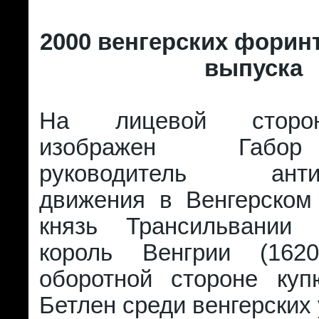
2000 венгерских форинт
выпуска
На лицевой сторо
изображен Габор
руководитель антига
движения в Венгерском 
князь Трансильвании 
король Венгрии (162
оборотной стороне ку
Бетлен среди венгерских