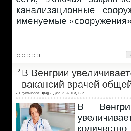
канализационные соору
именуемые «сооружения»
К
В Венгрии увеличивает
вакансий врачей общей
Опубликовал:
Ujsag
Дата:
2026.01.8, 12:21
В Венгри
увеличивае
количество