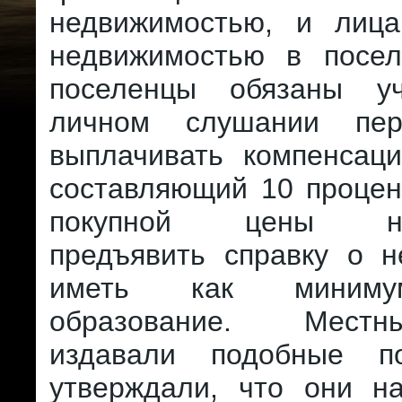
недвижимостью, и лиц
недвижимостью в посел
поселенцы обязаны уч
личном слушании пер
выплачивать компенсаци
составляющий 10 процен
покупной цены нед
предъявить справку о н
иметь как миниму
образование. Мест
издавали подобные по
утверждали, что они н