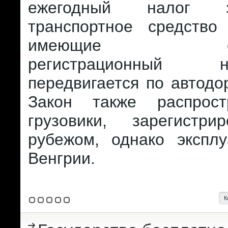
ежегодный налог 
транспортное средство
имеющие офиц
регистрационный
передвигается по автодо
Закон также распрост
грузовики, зарегистр
рубежом, однако экспл
Венгрии.
К