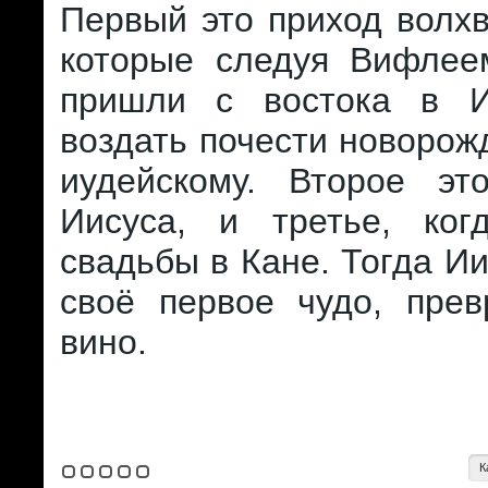
Первый это приход волхв
которые следуя Вифлеем
пришли с востока в И
воздать почести новоро
иудейскому. Второе э
Иисуса, и третье, ко
свадьбы в Кане. Тогда И
своё первое чудо, прев
вино.
К