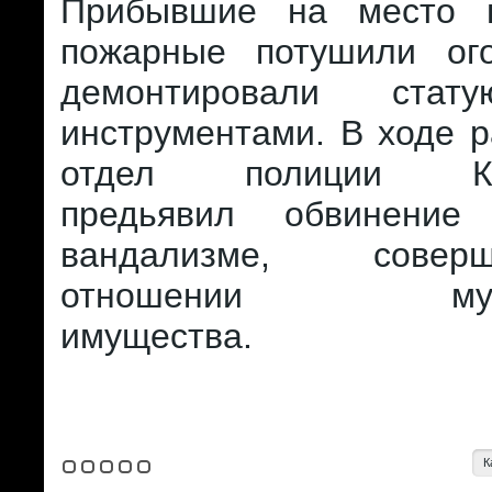
Прибывшие на место п
пожарные потушили ог
демонтировали стат
инструментами. В ходе 
отдел полиции Каз
предьявил обвинени
вандализме, сове
отношении муниц
имущества.
К