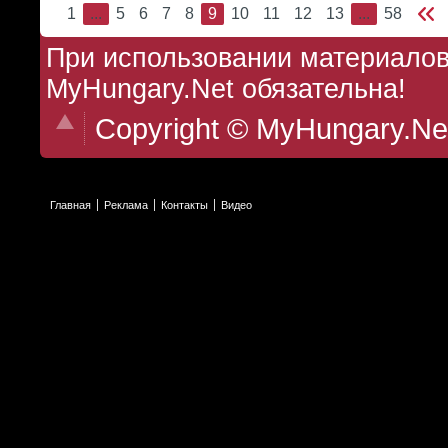
1
...
5
6
7
8
9
10
11
12
13
...
58
При использовании материалов 
MyHungary.Net обязательна!
Copyright © MyHungary.Ne
Главная
Реклама
Контакты
Видео