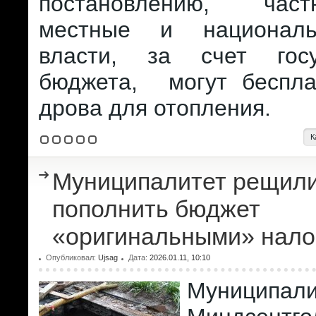
постановлению, час
местные и национал
власти, за счет госу
бюджета, могут беспла
дрова для отопления.
К
Муниципалитет рещил
пополнить бюджет
«оригинальными» нало
Опубликовал:
Ujsag
Дата:
2026.01.11, 10:10
Муниципали