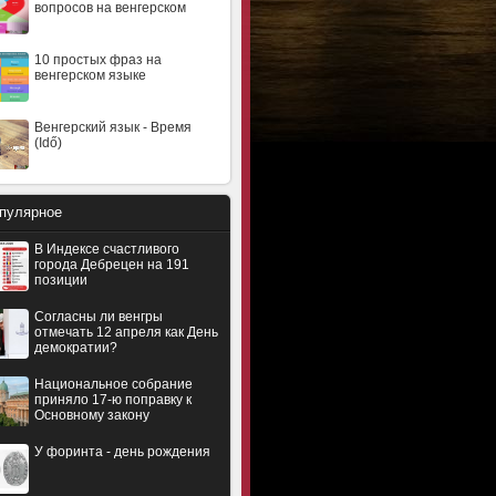
вопросов на венгерском
10 простых фраз на
венгерском языке
Венгерский язык - Время
(Idő)
пулярное
В Индексе счастливого
города Дебрецен на 191
позиции
Согласны ли венгры
отмечать 12 апреля как День
демократии?
Национальное собрание
приняло 17-ю поправку к
Основному закону
У форинта - день рождения