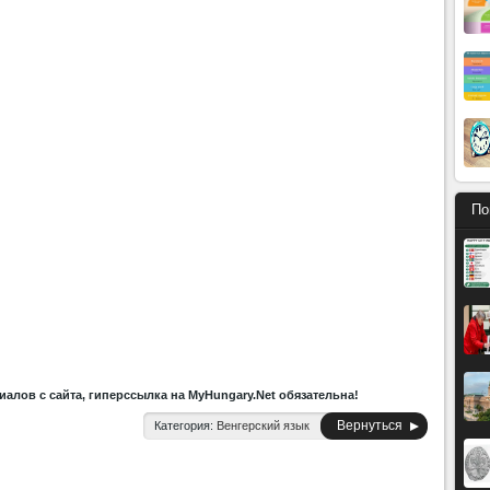
По
алов с сайта, гиперссылка на MyHungary.Net обязательна!
Вернуться
Категория:
Венгерский язык