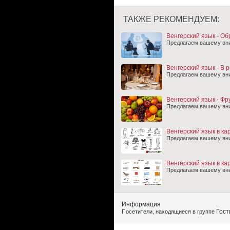
ТАКЖЕ РЕКОМЕНДУЕМ:
Венгерский язык - Об
Предлагаем вашему вни
Венгерский язык - В 
Предлагаем вашему вним
Венгерский язык - Фр
Предлагаем вашему вни
Венгерский язык в ка
Предлагаем вашему вни
Венгерский язык в кар
Предлагаем вашему вним
Информация
Гост
Посетители, находящиеся в группе