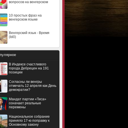
вопросов на венгерском
10 простых фраз на
венгерском языке
Венгерский язык - Время
(Idő)
пулярное
В Индексе счастливого
города Дебрецен на 191
позиции
Согласны ли венгры
отмечать 12 апреля как День
демократии?
Мандат партии «Тиса»
означает реальные
перемены
Национальное собрание
приняло 17-ю поправку к
Основному закону