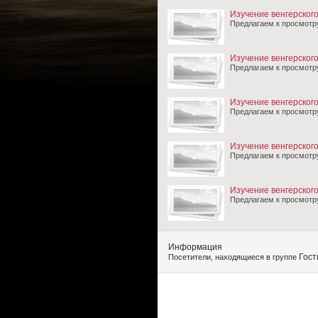
Изучение венгерского
Предлагаем к просмотру
Изучение венгерского
Предлагаем к просмотру
Изучение венгерского
Предлагаем к просмотру
Изучение венгерского
Предлагаем к просмотру
Изучение венгерского
Предлагаем к просмотру
Информация
Гост
Посетители, находящиеся в группе