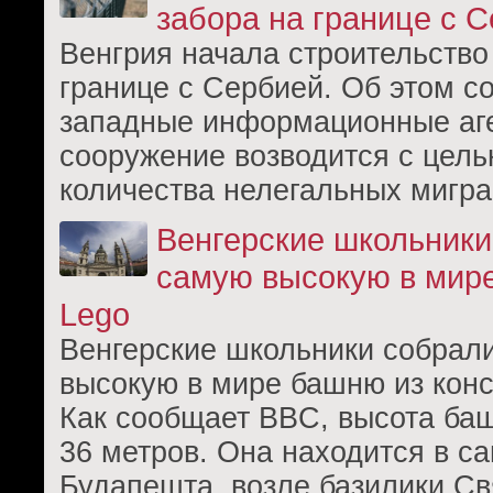
забора на границе с 
Венгрия начала строительство
границе с Сербией. Об этом 
западные информационные аге
сооружение возводится с цел
количества нелегальных мигра
Венгерские школьники
самую высокую в мир
Lego
Венгерские школьники собрал
высокую в мире башню из конс
Как сообщает BBC, высота ба
36 метров. Она находится в с
Будапешта, возле базилики Св