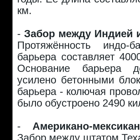
км.
-
Забор между Индией 
Протяжённость индо-ба
барьера составляет 400
Основание барьера до
усилено бетонными блок
барьера - колючая провол
было обустроено 2490 ки
-
Американо-мексика
Забор между штатом Тех