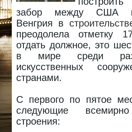
построит
забор между США и
Венгрия в
строительств
преодолела отметку 1
отдать должное, это шес
в мире среди разд
искусственных соору
странами.
С первого по пятое ме
следующие всемирно
строения: