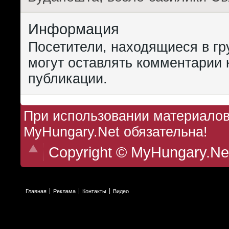
Информация
Посетители, находящиеся в г
могут оставлять комментарии 
публикации.
При использовании материалов 
MyHungary.Net обязательна!
Copyright © MyHungary.Ne
Главная
Реклама
Контакты
Видео