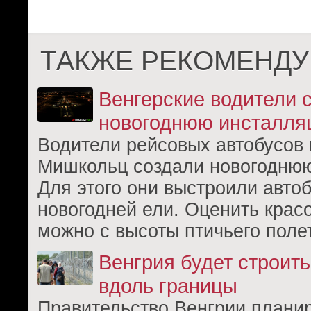
ТАКЖЕ РЕКОМЕНДУ
Венгерские водители 
новогоднюю инсталля
Водители рейсовых автобусов 
Мишкольц создали новогодню
Для этого они выстроили авто
новогодней ели. Оценить красо
можно с высоты птичьего поле
Венгрия будет строить
вдоль границы
Правительство Венгрии планир