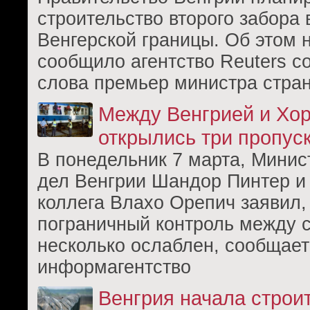
строительство второго забора 
Венгерской границы. Об этом 
сообщило агентство Reuters с
слова премьер министра стра
Между Венгрией и Хо
открылись три пропус
В понедельник 7 марта, Минис
дел Венгрии Шандор Пинтер и 
коллега Влахо Орепич заявил,
пограничный контроль между 
несколько ослаблен, сообщает
информагентство
Венгрия начала строи