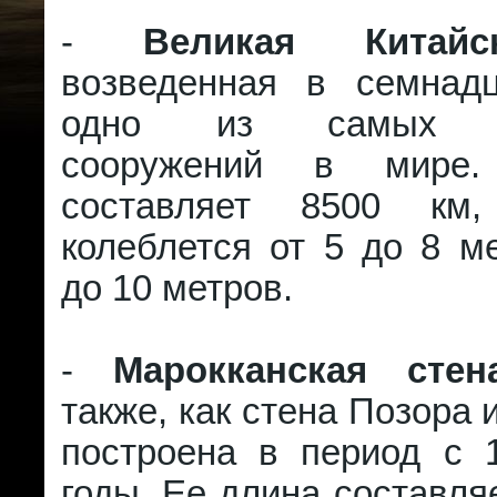
-
Великая Китайс
возведенная в семнад
одно из самых гр
сооружений в мире
составляет 8500 км
колеблется от 5 до 8 м
до 10 метров.
-
Марокканская стен
также, как стена Позора 
построена в период с 
годы. Ее длина составля