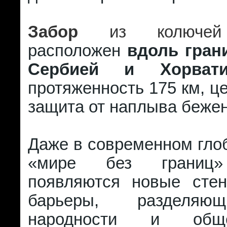
Забор
из колючей 
расположен
вдоль гран
Сербией и Хорвати
протяженность 175 км, це
защита от наплыва бежен
Даже в современном гло
«мире без границ»
появляются новые сте
барьеры, разделяю
народности и общ