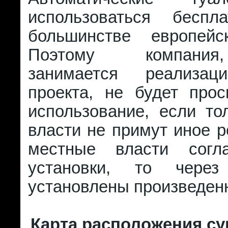
использоваться беспл
большинстве европейс
Поэтому компания
занимается реализац
проекта, не будет прос
использование, если то
власти не примут иное 
местные власти согл
установки, то чере
установлены произведен
Карта расположения с