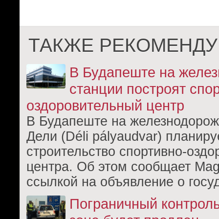
ТАКЖЕ РЕКОМЕНДУ
В Будапеште на желе
станции построят спо
оздоровительный центр
В Будапеште на железнодорож
Дели (Déli pályaudvar) планиру
строительство спортивно-оздо
центра. Об этом сообщает Magy
ссылкой на объявление о госу
Пограничный контроль