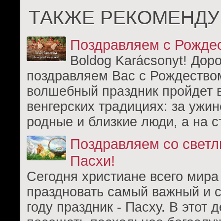
ТАКЖЕ РЕКОМЕНДУ
Поздравляем с Рожде
Boldog Karácsonyt! Доро
поздравляем Вас с Рождеством
волшебный праздник пройдет 
венгерских традициях: за ужи
родные и близкие люди, а на с
Поздравляем со свет
Пасхи!
Сегодня христиане всего мира
праздновать самый важный и 
году праздник - Пасху. В этот 