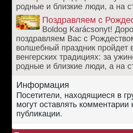
родные и близкие люди, а на с
Поздравляем с Рожде
Boldog Karácsonyt! Доро
поздравляем Вас с Рождеством
волшебный праздник пройдет 
венгерских традициях: за ужи
родные и близкие люди, а на с
Информация
Посетители, находящиеся в г
могут оставлять комментарии 
публикации.